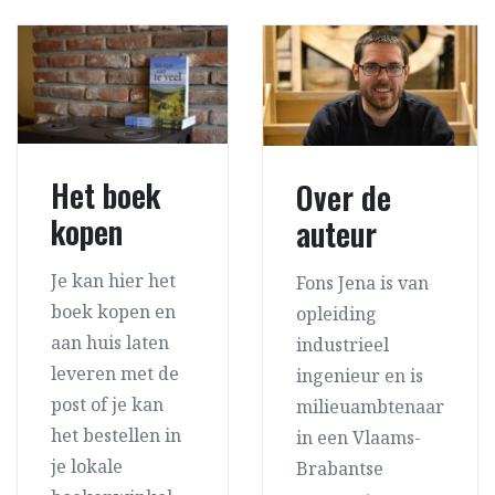
Het boek
Over de
kopen
auteur
Je kan hier het
Fons Jena is van
boek kopen en
opleiding
aan huis laten
industrieel
leveren met de
ingenieur en is
post of je kan
milieuambtenaar
het bestellen in
in een Vlaams-
je lokale
Brabantse