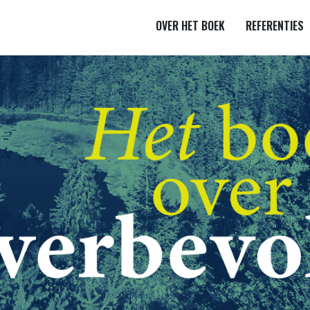
OVER HET BOEK
REFERENTIES