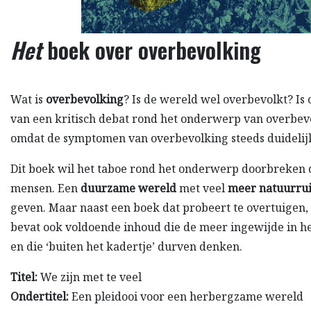
Het
boek over overbevolking
Wat is
overbevolking
? Is de wereld wel overbevolkt? I
van een kritisch debat rond het onderwerp van overbev
omdat de symptomen van overbevolking steeds duidelij
Dit boek wil het taboe rond het onderwerp doorbreken 
mensen. Een
duurzame wereld
met veel
meer natuurru
geven. Maar naast een boek dat probeert te overtuigen, 
bevat ook voldoende inhoud die de meer ingewijde in h
en die ‘buiten het kadertje’ durven denken.
Titel:
We zijn met te veel
Ondertitel:
Een pleidooi voor een herbergzame wereld