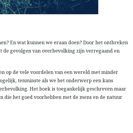
enen? En wat kunnen we eraan doen? Door het ontbreken
nt de gevolgen van overbevolking zijn verregaand en
zen op de vele voordelen van een wereld met minder
mogelijk, tenminste als we het onderwerp een kans
overbevolking. Het boek is toegankelijk geschreven maar
en die het goed voorhebben met de mens en de natuur