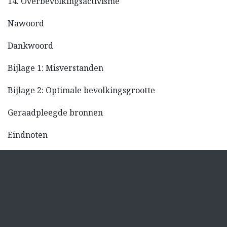
14. Overbevolkingsactivisme
Nawoord
Dankwoord
Bijlage 1: Misverstanden
Bijlage 2: Optimale bevolkingsgrootte
Geraadpleegde bronnen
Eindnoten