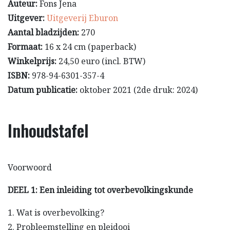
Auteur:
Fons Jena
Uitgever:
Uitgeverij Eburon
Aantal bladzijden:
270
Formaat:
16 x 24 cm (paperback)
Winkelprijs:
24,50 euro (incl. BTW)
ISBN:
978-94-6301-357-4
Datum publicatie:
oktober 2021 (2de druk: 2024)
Inhoudstafel
Voorwoord
DEEL 1: Een inleiding tot overbevolkingskunde
1. Wat is overbevolking?
2. Probleemstelling en pleidooi